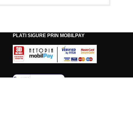
PLATI SIGURE PRIN MOBILPAY
PLATA IN RATE PRIN TBI BANK