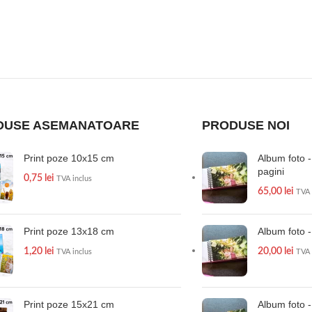
DUSE ASEMANATOARE
PRODUSE NOI
Print poze 10x15 cm
Album foto 
pagini
0,75
lei
TVA inclus
65,00
lei
TVA 
Print poze 13x18 cm
Album foto -
1,20
lei
20,00
lei
TVA inclus
TVA 
Print poze 15x21 cm
Album foto 