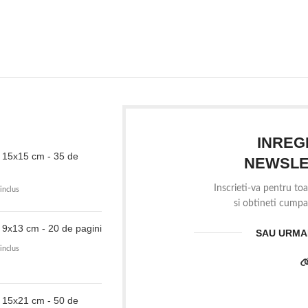
INREG
- 15x15 cm - 35 de
NEWSLE
Inscrieti-va pentru toa
inclus
si obtineti cumpar
 9x13 cm - 20 de pagini
SAU URMAR
inclus
- 15x21 cm - 50 de