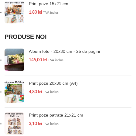
Print poze 15x21 cm
1,80
lei
TVA inclus
PRODUSE NOI
Album foto - 20x30 cm - 25 de pagini
145,00
lei
TVA inclus
Print poze 20x30 cm (A4)
4,80
lei
TVA inclus
Print poze patrate 21x21 cm
3,10
lei
TVA inclus