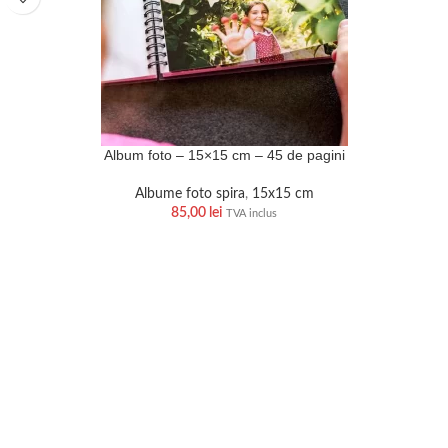
Album foto – 15×15 cm – 45 de pagini
Albume foto spira
,
15x15 cm
85,00
lei
TVA inclus