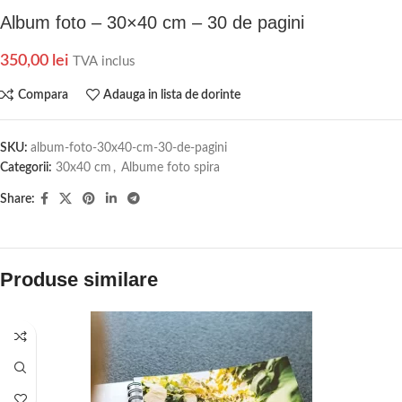
Album foto – 30×40 cm – 30 de pagini
350,00
lei
TVA inclus
Compara
Adauga in lista de dorinte
SKU:
album-foto-30x40-cm-30-de-pagini
Categorii:
30x40 cm
,
Albume foto spira
Share:
Produse similare