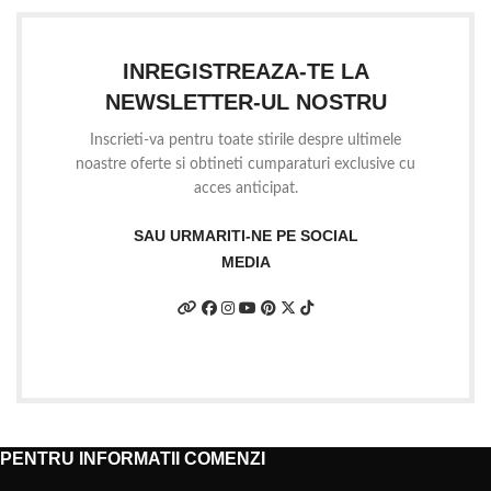
INREGISTREAZA-TE LA
NEWSLETTER-UL NOSTRU
Inscrieti-va pentru toate stirile despre ultimele
noastre oferte si obtineti cumparaturi exclusive cu
acces anticipat.
SAU URMARITI-NE PE SOCIAL
MEDIA
PENTRU INFORMATII COMENZI