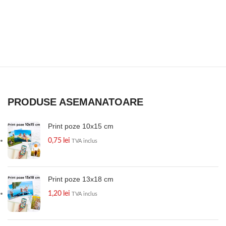
PRODUSE ASEMANATOARE
Print poze 10x15 cm
0,75
lei
TVA inclus
Print poze 13x18 cm
1,20
lei
TVA inclus