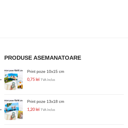
PRODUSE ASEMANATOARE
Print poze 10x15 cm
0,75
lei
TVA inclus
Print poze 13x18 cm
1,20
lei
TVA inclus