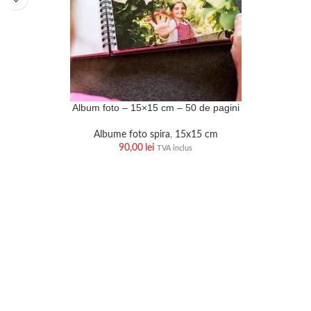
Album foto – 15×15 cm – 50 de pagini
Albume foto spira
,
15x15 cm
90,00
lei
TVA inclus