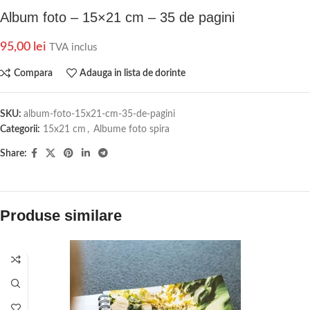
Album foto – 15×21 cm – 35 de pagini
95,00
lei
TVA inclus
Compara
Adauga in lista de dorinte
SKU:
album-foto-15x21-cm-35-de-pagini
Categorii:
15x21 cm
,
Albume foto spira
Share:
Produse similare