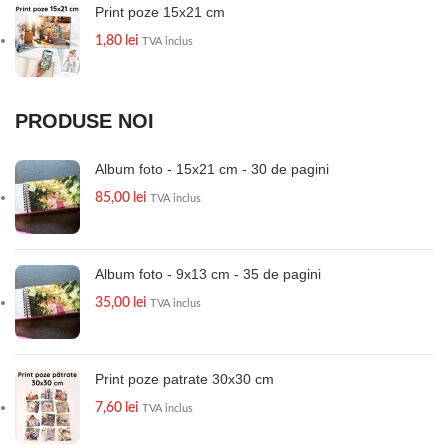
Print poze 15x21 cm
1,80
lei
TVA inclus
PRODUSE NOI
Album foto - 15x21 cm - 30 de pagini
85,00
lei
TVA inclus
Album foto - 9x13 cm - 35 de pagini
35,00
lei
TVA inclus
Print poze patrate 30x30 cm
7,60
lei
TVA inclus