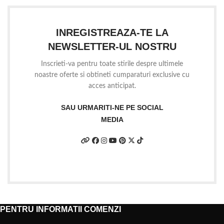
INREGISTREAZA-TE LA
NEWSLETTER-UL NOSTRU
Inscrieti-va pentru toate stirile despre ultimele
noastre oferte si obtineti cumparaturi exclusive cu
acces anticipat.
SAU URMARITI-NE PE SOCIAL
MEDIA
PENTRU INFORMATII COMENZI