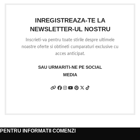
INREGISTREAZA-TE LA
NEWSLETTER-UL NOSTRU
Inscrieti-va pentru toate stirile despre ultimele
noastre oferte si obtineti cumparaturi exclusive cu
acces anticipat.
SAU URMARITI-NE PE SOCIAL
MEDIA
PENTRU INFORMATII COMENZI