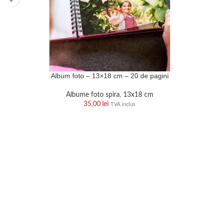
Album foto – 13×18 cm – 20 de pagini
Albume foto spira
,
13x18 cm
35,00
lei
TVA inclus