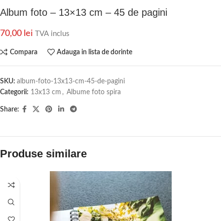
Album foto – 13×13 cm – 45 de pagini
70,00
lei
TVA inclus
Compara
Adauga in lista de dorinte
SKU:
album-foto-13x13-cm-45-de-pagini
Categorii:
13x13 cm
,
Albume foto spira
Share:
Produse similare