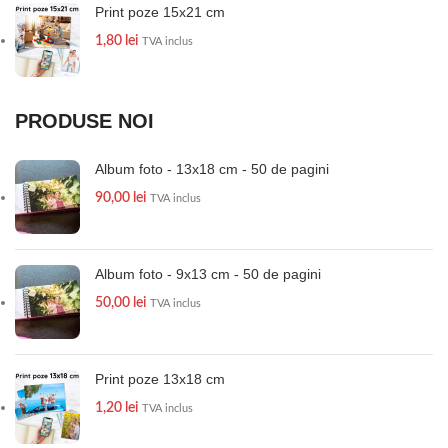
Print poze 15x21 cm
1,80
lei
TVA inclus
PRODUSE NOI
Album foto - 13x18 cm - 50 de pagini
90,00
lei
TVA inclus
Album foto - 9x13 cm - 50 de pagini
50,00
lei
TVA inclus
Print poze 13x18 cm
1,20
lei
TVA inclus