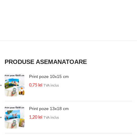
PRODUSE ASEMANATOARE
Print poze 10x15 cm
0,75
lei
TVA inclus
Print poze 13x18 cm
1,20
lei
TVA inclus