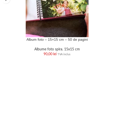
Album foto – 15×15 cm – 50 de pagini
Albume foto spira
,
15x15 cm
90,00
lei
TVA inclus