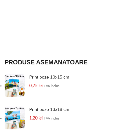
PRODUSE ASEMANATOARE
Print poze 10x15 cm
0,75
lei
TVA inclus
Print poze 13x18 cm
1,20
lei
TVA inclus