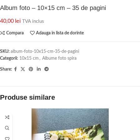
Album foto – 10×15 cm – 35 de pagini
40,00
lei
TVA inclus
Compara
Adauga in lista de dorinte
SKU:
album-foto-10x15-cm-35-de-pagini
Categorii:
10x15 cm
,
Albume foto spira
Share:
Produse similare