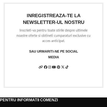
INREGISTREAZA-TE LA
NEWSLETTER-UL NOSTRU
Inscrieti-va pentru toate stirile despre ultimele
noastre oferte si obtineti cumparaturi exclusive cu
acces anticipat.
SAU URMARITI-NE PE SOCIAL
MEDIA
PENTRU INFORMATII COMENZI