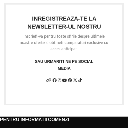
INREGISTREAZA-TE LA
NEWSLETTER-UL NOSTRU
Inscrieti-va pentru toate stirile despre ultimele
noastre oferte si obtineti cumparaturi exclusive cu
acces anticipat.
SAU URMARITI-NE PE SOCIAL
MEDIA
PENTRU INFORMATII COMENZI