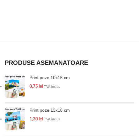
PRODUSE ASEMANATOARE
Print poze 10x15 cm
0,75
lei
TVA inclus
Print poze 13x18 cm
1,20
lei
TVA inclus