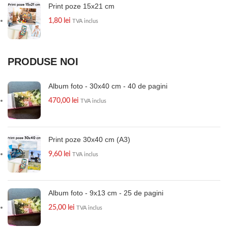
Print poze 15x21 cm
1,80
lei
TVA inclus
PRODUSE NOI
Album foto - 30x40 cm - 40 de pagini
470,00
lei
TVA inclus
Print poze 30x40 cm (A3)
9,60
lei
TVA inclus
Album foto - 9x13 cm - 25 de pagini
25,00
lei
TVA inclus