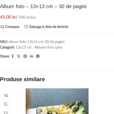
Album foto – 13×13 cm – 30 de pagini
45,00
lei
TVA inclus
Compara
Adauga in lista de dorinte
SKU:
album-foto-13x13-cm-30-de-pagini
Categorii:
13x13 cm
,
Albume foto spira
Share:
Produse similare