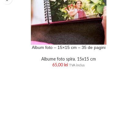
Album foto – 15×15 cm – 35 de pagini
Albume foto spira
,
15x15 cm
65,00
lei
TVA inclus