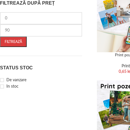
FILTREAZĂ DUPĂ PREȚ
FILTREAZĂ
Print p
Prin
STATUS STOC
0,65
le
De vanzare
In stoc