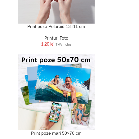
Print poze Polaroid 13×11 cm
Printuri Foto
1,20
lei
TVA inclus
Print poze mari 50×70 cm