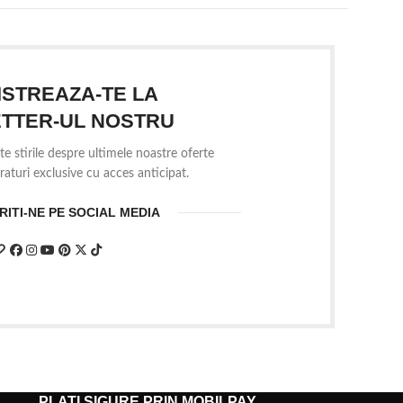
ISTREAZA-TE LA
TTER-UL NOSTRU
te stirile despre ultimele noastre oferte
aturi exclusive cu acces anticipat.
ITI-NE PE SOCIAL MEDIA
PLATI SIGURE PRIN MOBILPAY