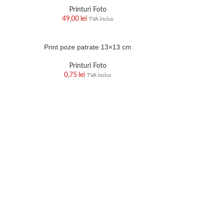
Printuri Foto
49,00
lei
TVA inclus
Print poze patrate 13×13 cm
Printuri Foto
0,75
lei
TVA inclus