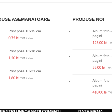
DUSE ASEMANATOARE
PRODUSE NOI
Print poze 10x15 cm
Album foto 
pagini
0,75
lei
TVA inclus
125,00
lei
TV
Print poze 13x18 cm
Album foto 
1,20
lei
TVA inclus
pagini
55,00
lei
TVA 
Print poze 15x21 cm
1,80
lei
TVA inclus
Album foto 
pagini
410,00
lei
TV
PENTRU INFORMATII COMENZI
DATE FIRMA